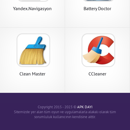
Yandex.Navigasyon
Battery Doctor
Clean Master
CCleaner
Copyright 2015 - 2023 ©
APK DAYI
Sitemizde yer alan tüm oyun ve uygulamalarla alakalı olarak tüm
sorumluluk kullanıcının kendisine aittir.