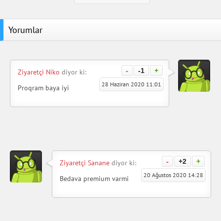
Yorumlar
-
-1
+
Ziyaretçi Niko
diyor ki:
28 Haziran 2020 11:01
Proqram baya iyi
-
+2
+
Ziyaretçi Sanane
diyor ki:
20 Ağustos 2020 14:28
Bedava premium varmi