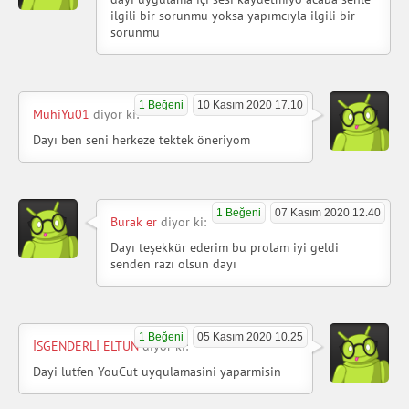
ilgili bir sorunmu yoksa yapımcıyla ilgili bir
sorunmu
1 Beğeni
10 Kasım 2020 17.10
MuhiYu01
diyor ki:
Dayı ben seni herkeze tektek öneriyom
1 Beğeni
07 Kasım 2020 12.40
Burak er
diyor ki:
Dayı teşekkür ederim bu prolam iyi geldi
senden razı olsun dayı
1 Beğeni
05 Kasım 2020 10.25
İSGENDERLİ ELTUN
diyor ki:
Dayi lutfen YouCut uyqulamasini yaparmisin