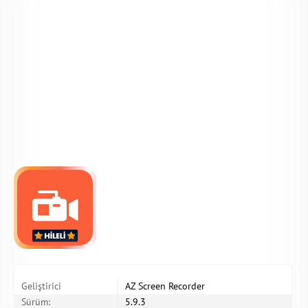
Geliştirici
AZ Screen Recorder
Sürüm:
5.9.3