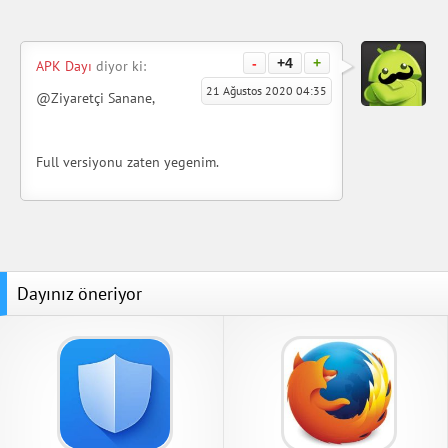
-
+4
+
APK Dayı
diyor ki:
21 Ağustos 2020 04:35
@Ziyaretçi Sanane,
Full versiyonu zaten yegenim.
Dayınız öneriyor