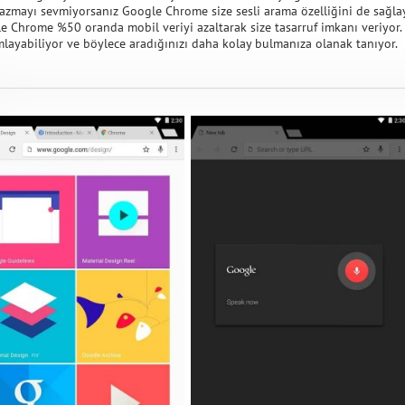
yazmayı sevmiyorsanız Google Chrome size sesli arama özelliğini de sağla
e Chrome %50 oranda mobil veriyi azaltarak size tasarruf imkanı veriyor. 
layabiliyor ve böylece aradığınızı daha kolay bulmanıza olanak tanıyor.