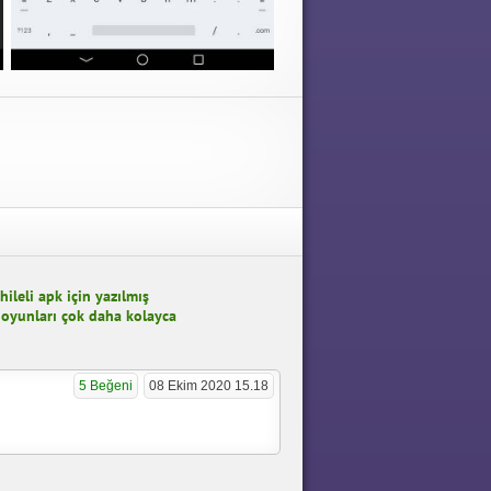
leli apk için yazılmış
i oyunları çok daha kolayca
5 Beğeni
08 Ekim 2020 15.18