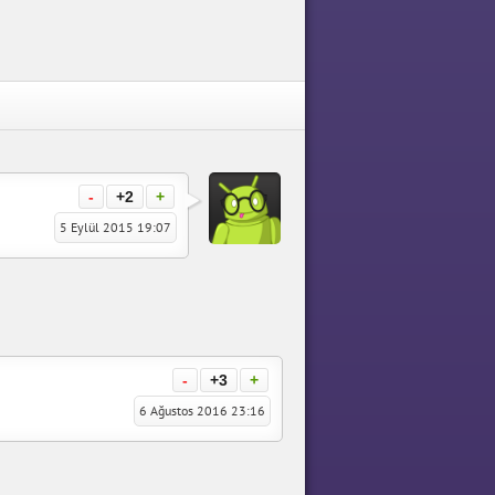
-
+2
+
5 Eylül 2015 19:07
-
+3
+
6 Ağustos 2016 23:16