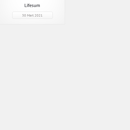
Lifesum
30 Mart 2021