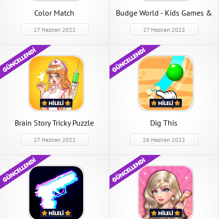
Color Match
Budge World - Kids Games &
Fun
27 Haziran 2022
27 Haziran 2022
Brain Story Tricky Puzzle
Dig This
27 Haziran 2022
26 Haziran 2022