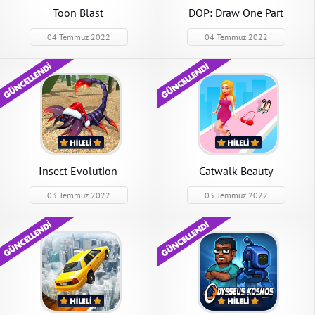
Toon Blast
DOP: Draw One Part
04 Temmuz 2022
04 Temmuz 2022
Insect Evolution
Catwalk Beauty
03 Temmuz 2022
03 Temmuz 2022