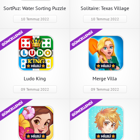
SortPuz: Water Sorting Puzzle
Solitaire: Texas Village
Game
10 Temmuz 2022
10 Temmuz 2022
Ludo King
Merge Villa
09 Temmuz 2022
09 Temmuz 2022