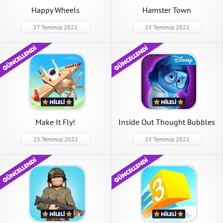
Happy Wheels
Hamster Town
27 Temmuz 2022
25 Temmuz 2022
Make It Fly!
Inside Out Thought Bubbles
25 Temmuz 2022
25 Temmuz 2022