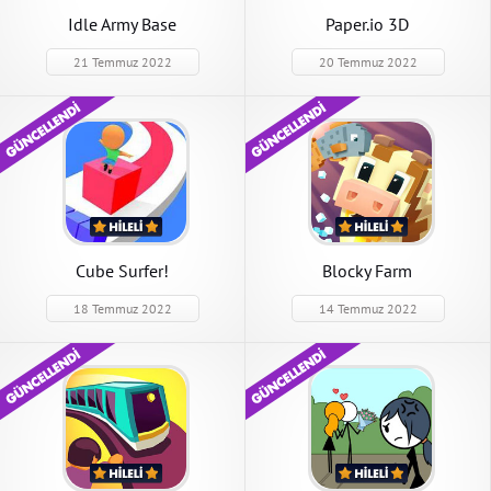
Idle Army Base
Paper.io 3D
21 Temmuz 2022
20 Temmuz 2022
Cube Surfer!
Blocky Farm
18 Temmuz 2022
14 Temmuz 2022