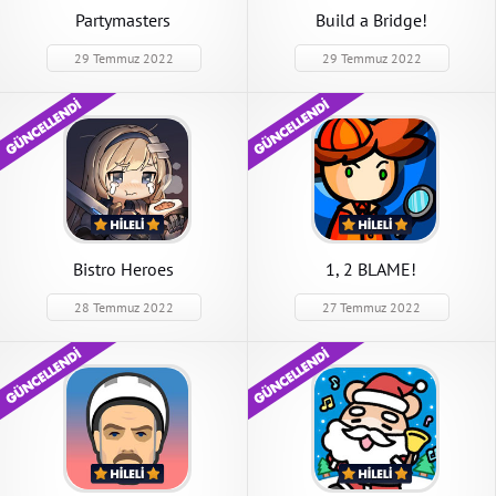
Partymasters
Build a Bridge!
29 Temmuz 2022
29 Temmuz 2022
Bistro Heroes
1, 2 BLAME!
28 Temmuz 2022
27 Temmuz 2022