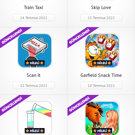
Train Taxi
Skip Love
14 Temmuz 2022
13 Temmuz 2022
Scan it
Garfield Snack Time
12 Temmuz 2022
10 Temmuz 2022