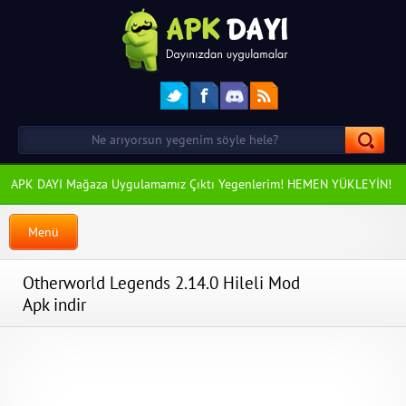
APK DAYI Mağaza Uygulamamız Çıktı Yegenlerim! HEMEN YÜKLEYİN!
Menü
Otherworld Legends 2.14.0 Hileli Mod
Apk indir