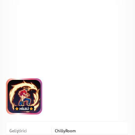
Geliştirici
ChillyRoom