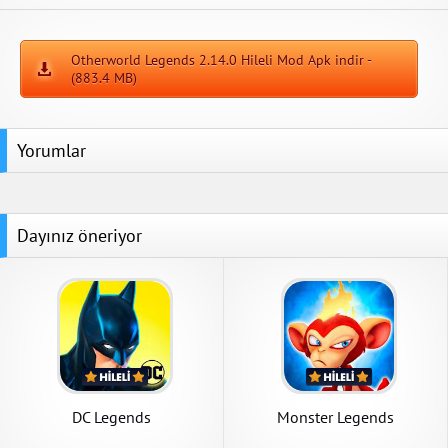
Otherworld Legends 2.14.0 Hileli Mod Apk indir -
(883.4 MB)
Yorumlar
Dayınız öneriyor
DC Legends
Monster Legends