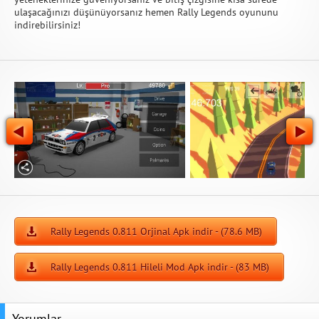
ulaşacağınızı düşünüyorsanız hemen Rally Legends oyununu
indirebilirsiniz!
Rally Legends 0.811 Orjinal Apk indir - (78.6 MB)
Rally Legends 0.811 Hileli Mod Apk indir - (83 MB)
Yorumlar