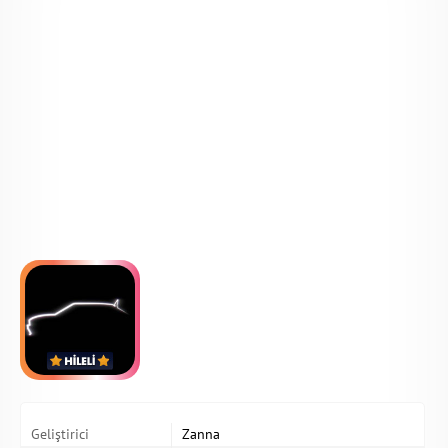
Geliştirici
Zanna