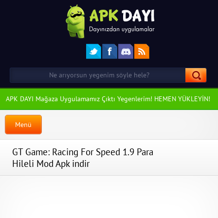
APK DAYI Mağaza Uygulamamız Çıktı Yegenlerim! HEMEN YÜKLEYİN!
Menü
GT Game: Racing For Speed 1.9 Para
Hileli Mod Apk indir