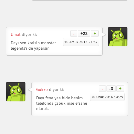
-
+22
+
Umut
diyor ki:
10 Aralık 2015 21:57
Dayı sen kralsin monster
legends'i de yaparsin
-
-3
+
Gokko
diyor ki:
30 Ocak 2016 14:29
Dayı fena yaa bide benim
telefonda çabuk inse efsane
olacak.