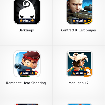
Darklings
Contract Killer: Sniper
Ramboat: Hero Shooting
Manuganu 2
Game