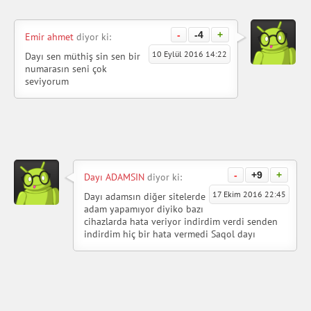
-
-4
+
Emir ahmet
diyor ki:
10 Eylül 2016 14:22
Dayı sen müthiş sin sen bir
numarasın seni çok
seviyorum
-
+9
+
Dayı ADAMSIN
diyor ki:
17 Ekim 2016 22:45
Dayı adamsın diğer sitelerde
adam yapamıyor diyiko bazı
cihazlarda hata veriyor indirdim verdi senden
indirdim hiç bir hata vermedi Saqol dayı