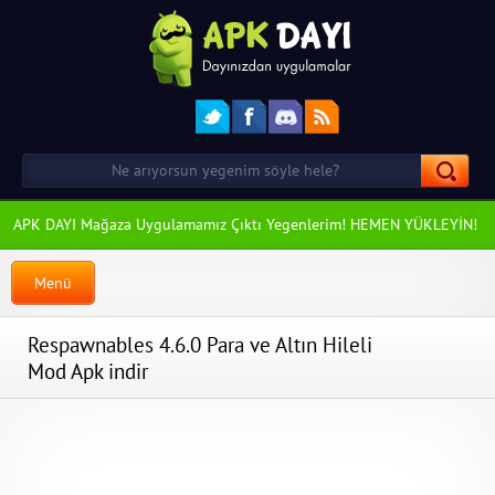
APK DAYI Mağaza Uygulamamız Çıktı Yegenlerim! HEMEN YÜKLEYİN!
Menü
Respawnables 4.6.0 Para ve Altın Hileli
Mod Apk indir