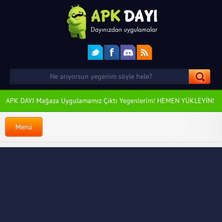
APK DAYI Mağaza Uygulamamız Çıktı Yegenlerim! HEMEN YÜKLEYİN!
Menü