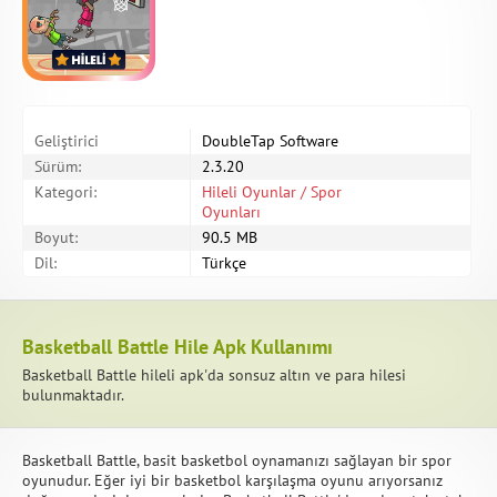
Geliştirici
DoubleTap Software
Sürüm:
2.3.20
Kategori:
Hileli Oyunlar / Spor
Oyunları
Boyut:
90.5 MB
Dil:
Türkçe
Basketball Battle Hile Apk Kullanımı
Basketball Battle hileli apk'da sonsuz altın ve para hilesi
bulunmaktadır.
Basketball Battle, basit basketbol oynamanızı sağlayan bir spor
oyunudur. Eğer iyi bir basketbol karşılaşma oyunu arıyorsanız