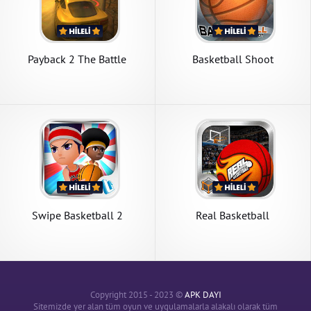
Payback 2 The Battle
Basketball Shoot
Sandbox
Swipe Basketball 2
Real Basketball
Copyright 2015 - 2023 ©
APK DAYI
Sitemizde yer alan tüm oyun ve uygulamalarla alakalı olarak tüm