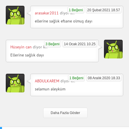
1 Beğeni
20 Şubat 2021 18.57
arasakar2011
diyor ki:
ellerine sağlık efsane olmuş dayı
3 Beğeni
14 Ocak 2021 10.25
Hüseyin can
diyor ki:
Ellerine sağlık dayı
1 Beğeni
08 Aralık 2020 18.33
ABDULKAREM
diyor ki:
selamun aleyküm
Daha Fazla Göster