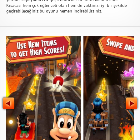
Kısacası hem çok eğlenceli olan hem de vaktinizi iyi bir şekilde
geçirebileceğiniz bu oyunu hemen indirebilirsiniz.