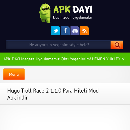
APK DAYI Mağaza Uygulamamız Çıktı Yegenlerim! HEMEN YÜKLEYİN!
Menü
Hugo Troll Race 2 1.1.0 Para Hileli Mod
Apk indir