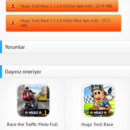
Hugo Troll Race 2 1.1.0 Orjinal Apk indir - (57.4 MB)
Hugo Troll Race 2 1.1.0 Hileli Mod Apk indir - (57.2
MB)
Yorumlar
Dayınız öneriyor
Race the Traffic Moto Full
Hugo Troll Race