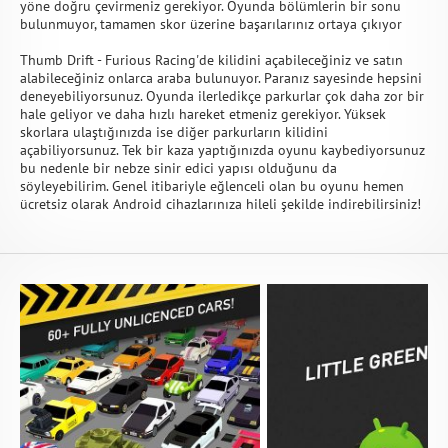
yöne doğru çevirmeniz gerekiyor. Oyunda bölümlerin bir sonu
bulunmuyor, tamamen skor üzerine başarılarınız ortaya çıkıyor
Thumb Drift - Furious Racing'de kilidini açabileceğiniz ve satın
alabileceğiniz onlarca araba bulunuyor. Paranız sayesinde hepsini
deneyebiliyorsunuz. Oyunda ilerledikçe parkurlar çok daha zor bir
hale geliyor ve daha hızlı hareket etmeniz gerekiyor. Yüksek
skorlara ulaştığınızda ise diğer parkurların kilidini
açabiliyorsunuz. Tek bir kaza yaptığınızda oyunu kaybediyorsunuz
bu nedenle bir nebze sinir edici yapısı olduğunu da
söyleyebilirim. Genel itibariyle eğlenceli olan bu oyunu hemen
ücretsiz olarak Android cihazlarınıza hileli şekilde indirebilirsiniz!