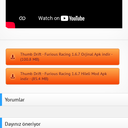
Thumb Drift - Furious Racing 1.6.7 Orjinal Apk indir -
(100.8 MB)
Thumb Drift - Furious Racing 1.6.7 Hileli Mod Apk
indir - (85.4 MB)
Yorumlar
Dayınız öneriyor