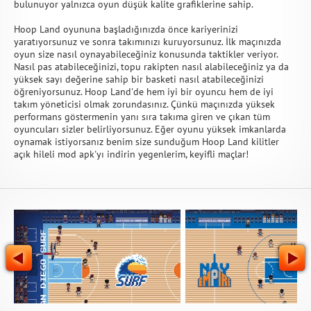
bulunuyor yalnızca oyun düşük kalite grafiklerine sahip.
Hoop Land oyununa başladığınızda önce kariyerinizi
yaratıyorsunuz ve sonra takımınızı kuruyorsunuz. İlk maçınızda
oyun size nasıl oynayabileceğiniz konusunda taktikler veriyor.
Nasıl pas atabileceğinizi, topu rakipten nasıl alabileceğiniz ya da
yüksek sayı değerine sahip bir basketi nasıl atabileceğinizi
öğreniyorsunuz. Hoop Land'de hem iyi bir oyuncu hem de iyi
takım yöneticisi olmak zorundasınız. Çünkü maçınızda yüksek
performans göstermenin yanı sıra takıma giren ve çıkan tüm
oyuncuları sizler belirliyorsunuz. Eğer oyunu yüksek imkanlarda
oynamak istiyorsanız benim size sunduğum Hoop Land kilitler
açık hileli mod apk'yı indirin yegenlerim, keyifli maçlar!