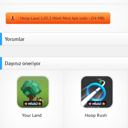
Hoop Land 1.05.3 Hileli Mod Apk indir - (54 MB)
Yorumlar
Dayınız öneriyor
Your Land
Hoop Rush