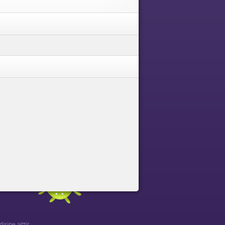
sine aittir.