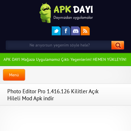
APK DAYI Mağaza Uygulamamız Çıktı Yegenlerim! HEMEN YÜKLEYİN!
Menü
Photo Editor Pro 1.416.126 Kilitler Açık
Hileli Mod Apk indir