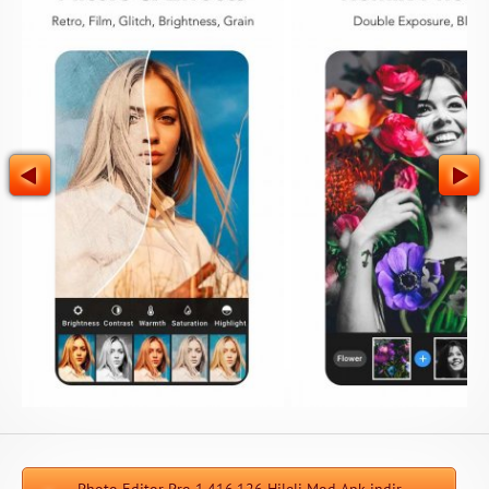
Photo Editor Pro 1.416.126 Hileli Mod Apk indir -