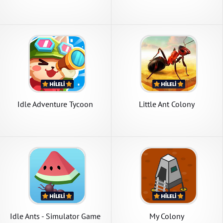
Game
Idle Adventure Tycoon
Little Ant Colony
Idle Ants - Simulator Game
My Colony