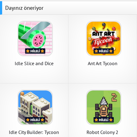
Dayınız öneriyor
Idle Slice and Dice
Ant Art Tycoon
Idle City Builder: Tycoon
Robot Colony 2