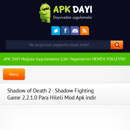
APK DAYI Mağaza Uygulamamız Çıktı Yegenlerim! HEMEN YÜKLEYİN!
Menü
Shadow of Death 2 - Shadow Fighting
Game 2.2.1.0 Para Hileli Mod Apk indir