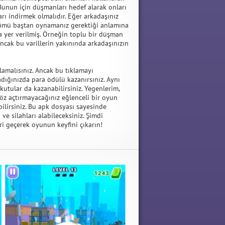
unun için düşmanları hedef alarak onları
rı indirmek olmalıdır. Eğer arkadaşınız
ölümü baştan oynamanız gerektiği anlamına
ra yer verilmiş. Örneğin toplu bir düşman
Ancak bu varillerin yakınında arkadaşınızın
amalısınız. Ancak bu tıklamayı
ığınızda para ödülü kazanırsınız. Aynı
utular da kazanabilirsiniz. Yegenlerim,
öz açtırmayacağınız eğlenceli bir oyun
ilirsiniz. Bu apk dosyası sayesinde
ve silahları alabileceksiniz. Şimdi
eri geçerek oyunun keyfini çıkarın!