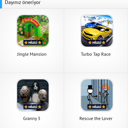
Dayınız öneriyor
Jingle Mansion
Turbo Tap Race
Granny 3
Rescue the Lover