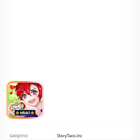
Geliştirici
StoryTaco.inc