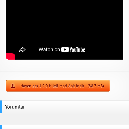
Havenless 1.9.0 Hileli Mod Apk indir - (88.7 MB)
Yorumlar