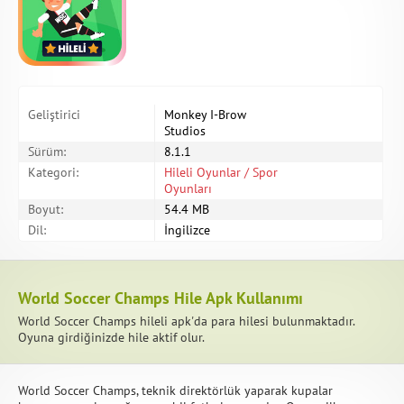
Geliştirici
Monkey I-Brow
Studios
Sürüm:
8.1.1
Kategori:
Hileli Oyunlar / Spor
Oyunları
Boyut:
54.4 MB
Dil:
İngilizce
World Soccer Champs Hile Apk Kullanımı
World Soccer Champs hileli apk'da para hilesi bulunmaktadır.
Oyuna girdiğinizde hile aktif olur.
World Soccer Champs, teknik direktörlük yaparak kupalar