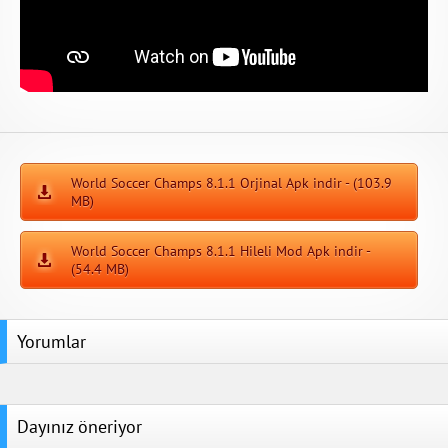
World Soccer Champs 8.1.1 Orjinal Apk indir - (103.9
MB)
World Soccer Champs 8.1.1 Hileli Mod Apk indir -
(54.4 MB)
Yorumlar
Dayınız öneriyor