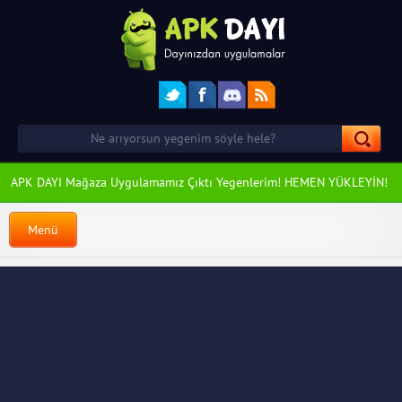
APK DAYI Mağaza Uygulamamız Çıktı Yegenlerim! HEMEN YÜKLEYİN!
Menü