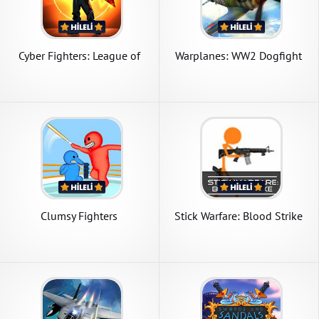
Cyber Fighters: League of
Warplanes: WW2 Dogfight
Cyberpunk Stickman 2077
Clumsy Fighters
Stick Warfare: Blood Strike