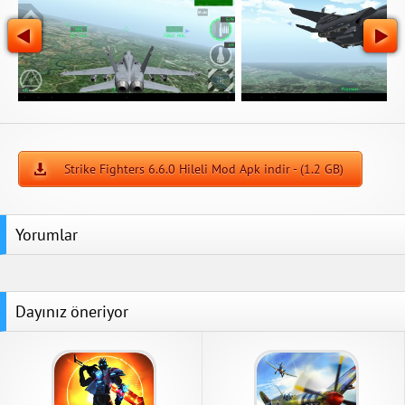
Strike Fighters 6.6.0 Hileli Mod Apk indir - (1.2 GB)
Yorumlar
Dayınız öneriyor