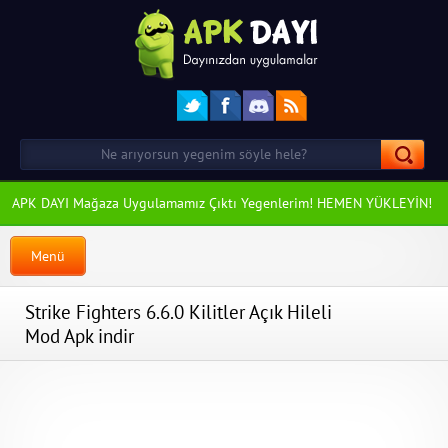
APK DAYI Mağaza Uygulamamız Çıktı Yegenlerim! HEMEN YÜKLEYİN!
Menü
Strike Fighters 6.6.0 Kilitler Açık Hileli
Mod Apk indir