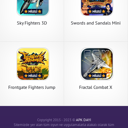
Sky Fighters 3D
Swords and Sandals Mini
Fighters
Frontgate Fighters Jump
Fractal Combat X
Copyright 2015 - 2023 ©
APK DAYI
Sitemizde yer alan tüm oyun ve uygulamalarla alakalı olarak tüm