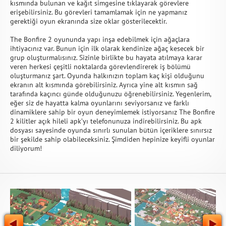
kısmında bulunan ve kağıt simgesine tıklayarak görevlere
erişebilirsiniz. Bu görevleri tamamlamak için ne yapmanız
gerektiği oyun ekranında size oklar gösterilecektir.
The Bonfire 2 oyununda yapı inşa edebilmek için ağaçlara
ihtiyacınız var. Bunun için ilk olarak kendinize ağaç kesecek bir
grup oluşturmalısınız. Sizinle birlikte bu hayata atılmaya karar
veren herkesi çeşitli noktalarda görevlendirerek iş bölümü
oluşturmanız şart. Oyunda halkınızın toplam kaç kişi olduğunu
ekranın alt kısmında görebilirsiniz. Ayrıca yine alt kısmın sağ
tarafında kaçıncı günde olduğunuzu öğrenebilirsiniz. Yegenlerim,
eğer siz de hayatta kalma oyunlarını seviyorsanız ve farklı
dinamiklere sahip bir oyun deneyimlemek istiyorsanız The Bonfire
2 kilitler açık hileli apk’yı telefonunuza indirebilirsiniz. Bu apk
dosyası sayesinde oyunda sınırlı sunulan bütün içeriklere sınırsız
bir şekilde sahip olabileceksiniz. Şimdiden hepinize keyifli oyunlar
diliyorum!