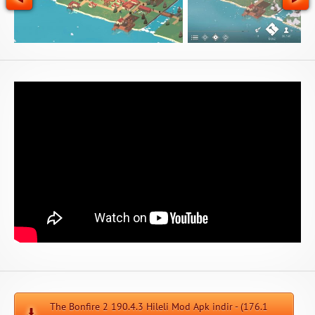
The Bonfire 2 190.4.3 Hileli Mod Apk indir - (176.1