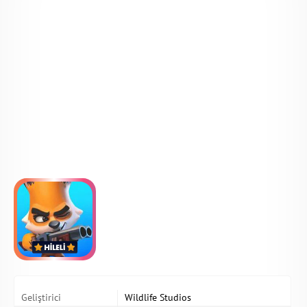
Geliştirici
Wildlife Studios