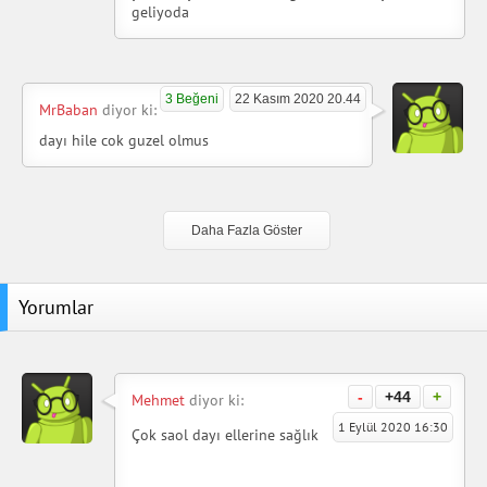
geliyoda
3 Beğeni
22 Kasım 2020 20.44
MrBaban
diyor ki:
dayı hile cok guzel olmus
Daha Fazla Göster
Yorumlar
-
+44
+
Mehmet
diyor ki:
1 Eylül 2020 16:30
Çok saol dayı ellerine sağlık