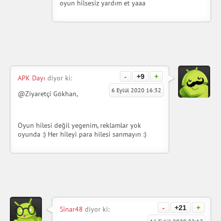
oyun hilsesiz yardım et yaaa
-
+9
+
APK Dayı
diyor ki:
6 Eylül 2020 16:32
@Ziyaretçi Gökhan,
Oyun hilesi değil yegenim, reklamlar yok
oyunda :) Her hileyi para hilesi sanmayın :)
-
+21
+
Sinar48
diyor ki: