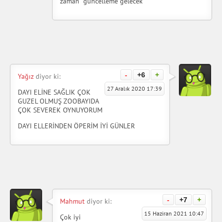
zaman güncelleme gelecek
-
+6
+
Yağız
diyor ki:
27 Aralık 2020 17:39
DAYI ELİNE SAĞLIK ÇOK
GUZEL OLMUŞ ZOOBAYIDA
ÇOK SEVEREK OYNUYORUM
DAYI ELLERİNDEN ÖPERİM İYİ GÜNLER
-
+7
+
Mahmut
diyor ki:
15 Haziran 2021 10:47
Çok iyi