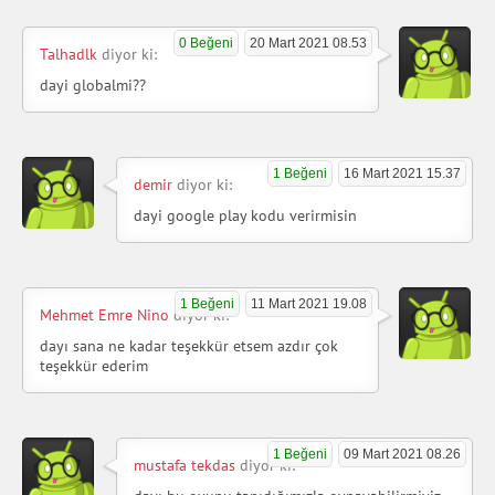
0 Beğeni
20 Mart 2021 08.53
Talhadlk
diyor ki:
dayi globalmi??
1 Beğeni
16 Mart 2021 15.37
demir
diyor ki:
dayi google play kodu verirmisin
1 Beğeni
11 Mart 2021 19.08
Mehmet Emre Nino
diyor ki:
dayı sana ne kadar teşekkür etsem azdır çok
teşekkür ederim
1 Beğeni
09 Mart 2021 08.26
mustafa tekdas
diyor ki: