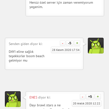
Henüz özel server için zaman veremiyorum
yegenim.
-
-5
+
Senden giden diyor ki:
28 Kasım 2020 17:54
DAYI eline sağlık
teşekkürler boom beach
gelmiyor mu
-
+5
+
ENES
diyor ki:
20 Aralık 2020 12:22
Dayı brawl stars a ne