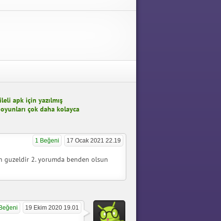
eli apk için yazılmış
i oyunları çok daha kolayca
1 Beğeni
17 Ocak 2021 22.19
n guzeldir 2. yorumda benden olsun
Beğeni
19 Ekim 2020 19.01