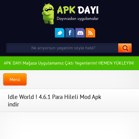
APK DAYI Mağaza Uygulamamız Çıktı Yegenlerim! HEMEN YÜKLEYİN!
Menü
Idle World ! 4.6.1 Para Hileli Mod Apk
indir