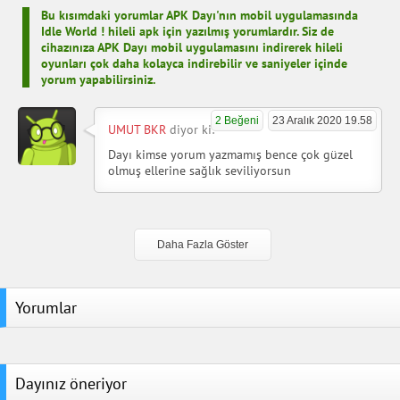
Bu kısımdaki yorumlar APK Dayı'nın mobil uygulamasında
Idle World ! hileli apk için yazılmış yorumlardır. Siz de
cihazınıza APK Dayı mobil uygulamasını indirerek hileli
oyunları çok daha kolayca indirebilir ve saniyeler içinde
yorum yapabilirsiniz.
2 Beğeni
23 Aralık 2020 19.58
UMUT BKR
diyor ki:
Dayı kimse yorum yazmamış bence çok güzel
olmuş ellerine sağlık seviliyorsun
Daha Fazla Göster
Yorumlar
Dayınız öneriyor