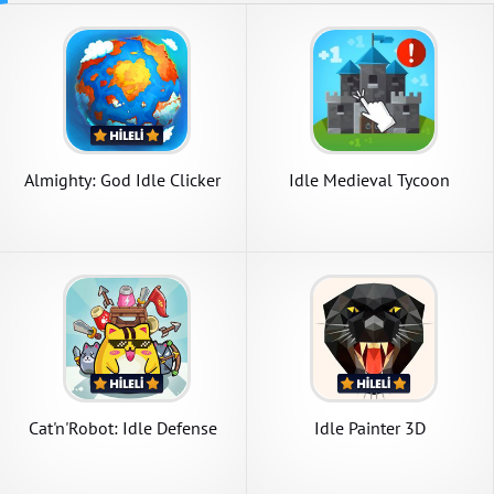
Almighty: God Idle Clicker
Idle Medieval Tycoon
Cat'n'Robot: Idle Defense
Idle Painter 3D