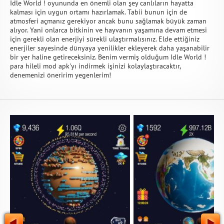
Idle World ! oyununda en önemli olan şey canlıların hayatta
kalması için uygun ortamı hazırlamak. Tabii bunun için de
atmosferi açmanız gerekiyor ancak bunu sağlamak büyük zaman
alıyor. Yani onlarca bitkinin ve hayvanın yaşamına devam etmesi
için gerekli olan enerjiyi sürekli ulaştırmalısınız. Elde ettiğiniz
enerjiler sayesinde dünyaya yenilikler ekleyerek daha yaşanabilir
bir yer haline getireceksiniz. Benim vermiş olduğum Idle World !
para hileli mod apk'yı indirmek işinizi kolaylaştıracaktır,
denemenizi öneririm yegenlerim!