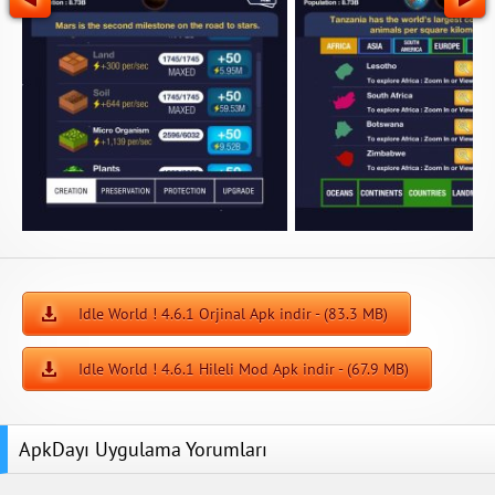
Idle World ! 4.6.1 Orjinal Apk indir - (83.3 MB)
Idle World ! 4.6.1 Hileli Mod Apk indir - (67.9 MB)
ApkDayı Uygulama Yorumları