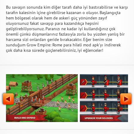
Bu savaşın sonunda kim diğer tarafı daha iyi bastırabilirse ve karşı
tarafın kalesinin içine girebilirse kazanan o oluyor. Başlangıçta
hem bölgesel olarak hem de askeri güç yönünden zayıf
oluyorsunuz fakat savaşıp para kazandıkça hepsini
geliştirebiliyorsunuz. Paranızı ne kadar iyi kullandığınız çok
önemli çünkü düşmanlarınız fazlasıyla zorlu bu yüzden yanlış bir
harcama sizi onlardan geride bırakacaktır. Eğer benim size
sunduğum Grow Empire: Rome para hileli mod apk'yı indirerek
çok daha kısa sürede güçlenebilirsiniz, iyi eğlenceler!