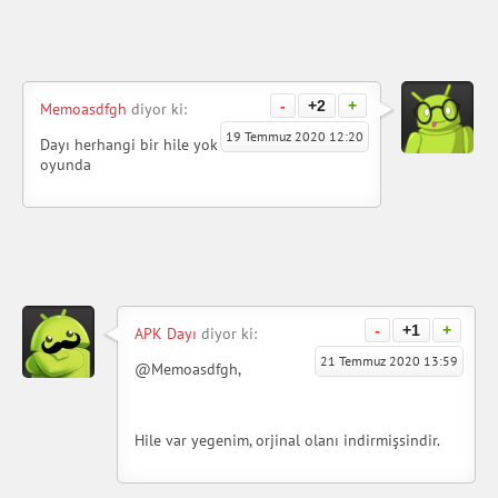
-
+2
+
Memoasdfgh
diyor ki:
19 Temmuz 2020 12:20
Dayı herhangi bir hile yok
oyunda
-
+1
+
APK Dayı
diyor ki:
21 Temmuz 2020 13:59
@Memoasdfgh,
Hile var yegenim, orjinal olanı indirmişsindir.