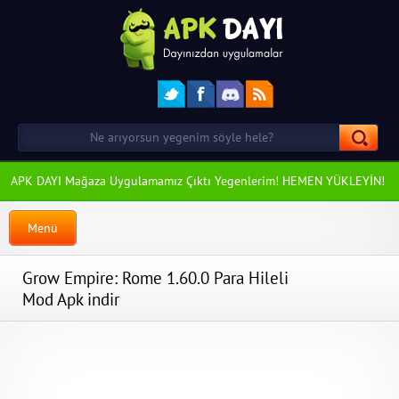
APK DAYI Mağaza Uygulamamız Çıktı Yegenlerim! HEMEN YÜKLEYİN!
Menü
Grow Empire: Rome 1.60.0 Para Hileli
Mod Apk indir