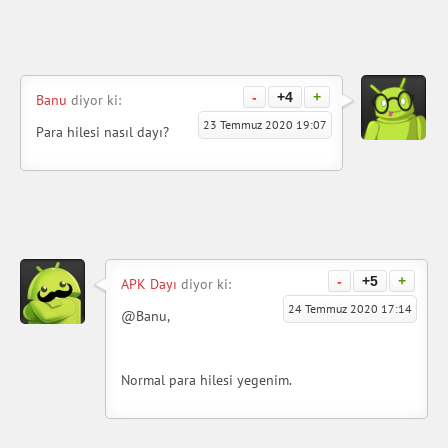
-
+4
+
Banu
diyor ki:
23 Temmuz 2020 19:07
Para hilesi nasıl dayı?
-
+5
+
APK Dayı
diyor ki:
24 Temmuz 2020 17:14
@Banu,
Normal para hilesi yegenim.