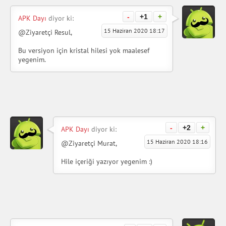
-
+1
+
APK Dayı
diyor ki:
15 Haziran 2020 18:17
@Ziyaretçi Resul,
Bu versiyon için kristal hilesi yok maalesef
yegenim.
-
+2
+
APK Dayı
diyor ki:
15 Haziran 2020 18:16
@Ziyaretçi Murat,
Hile içeriği yazıyor yegenim :)