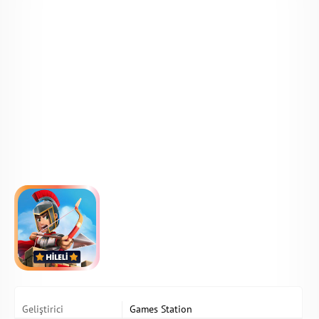
Geliştirici
Games Station