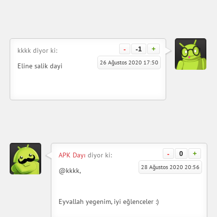
-
-1
+
kkkk diyor ki:
26 Ağustos 2020 17:50
Eline salik dayi
-
0
+
APK Dayı
diyor ki:
28 Ağustos 2020 20:56
@kkkk,
Eyvallah yegenim, iyi eğlenceler :)