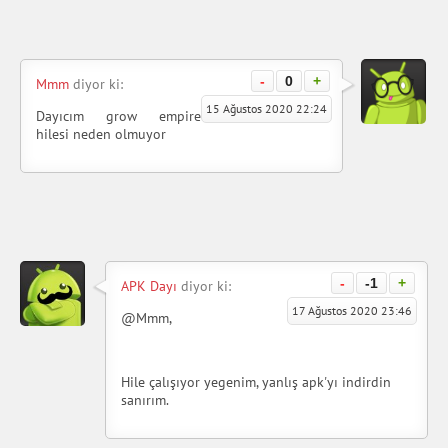
-
0
+
Mmm
diyor ki:
15 Ağustos 2020 22:24
Dayıcım grow empire
hilesi neden olmuyor
-
-1
+
APK Dayı
diyor ki:
17 Ağustos 2020 23:46
@Mmm,
Hile çalışıyor yegenim, yanlış apk'yı indirdin
sanırım.