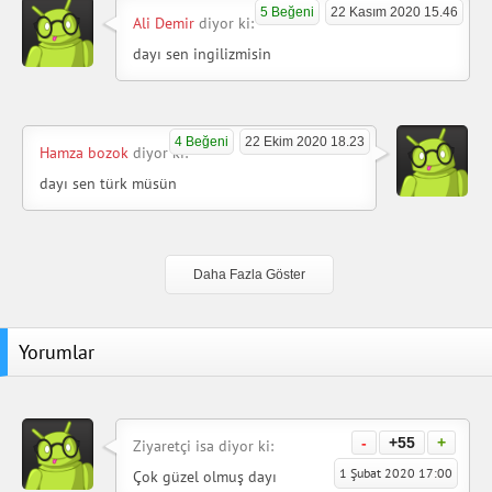
5 Beğeni
22 Kasım 2020 15.46
Ali Demir
diyor ki:
dayı sen ingilizmisin
4 Beğeni
22 Ekim 2020 18.23
Hamza bozok
diyor ki:
dayı sen türk müsün
Daha Fazla Göster
Yorumlar
-
+55
+
Ziyaretçi isa diyor ki:
1 Şubat 2020 17:00
Çok güzel olmuş dayı