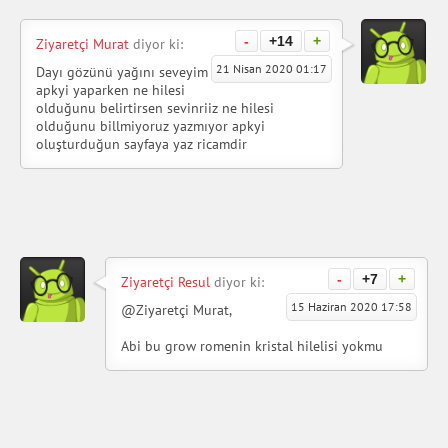
-
+14
+
Ziyaretçi Murat
diyor ki:
21 Nisan 2020 01:17
Dayı gözünü yağını seveyim
apkyi yaparken ne hilesi
olduğunu belirtirsen sevinriiz ne hilesi
olduğunu billmiyoruz yazmıyor apkyi
oluşturduğun sayfaya yaz ricamdir
-
+7
+
Ziyaretçi Resul
diyor ki:
15 Haziran 2020 17:58
@Ziyaretçi Murat,
Abi bu grow romenin kristal hilelisi yokmu