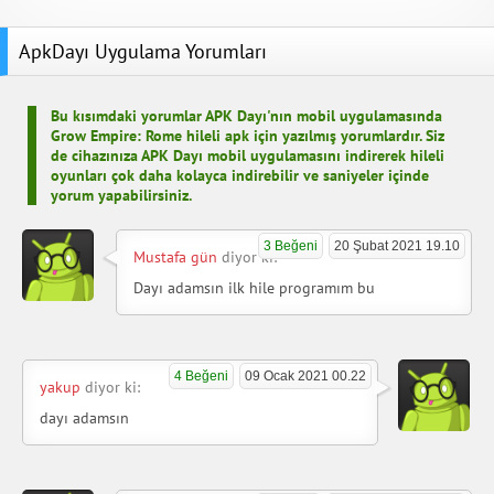
ApkDayı Uygulama Yorumları
Bu kısımdaki yorumlar APK Dayı'nın mobil uygulamasında
Grow Empire: Rome hileli apk için yazılmış yorumlardır. Siz
de cihazınıza APK Dayı mobil uygulamasını indirerek hileli
oyunları çok daha kolayca indirebilir ve saniyeler içinde
yorum yapabilirsiniz.
3 Beğeni
20 Şubat 2021 19.10
Mustafa gün
diyor ki:
Dayı adamsın ilk hile programım bu
4 Beğeni
09 Ocak 2021 00.22
yakup
diyor ki:
dayı adamsın