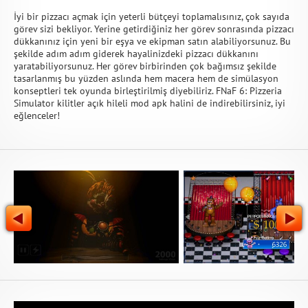
İyi bir pizzacı açmak için yeterli bütçeyi toplamalısınız, çok sayıda
görev sizi bekliyor. Yerine getirdiğiniz her görev sonrasında pizzacı
dükkanınız için yeni bir eşya ve ekipman satın alabiliyorsunuz. Bu
şekilde adım adım giderek hayalinizdeki pizzacı dükkanını
yaratabiliyorsunuz. Her görev birbirinden çok bağımsız şekilde
tasarlanmış bu yüzden aslında hem macera hem de simülasyon
konseptleri tek oyunda birleştirilmiş diyebiliriz. FNaF 6: Pizzeria
Simulator kilitler açık hileli mod apk halini de indirebilirsiniz, iyi
eğlenceler!