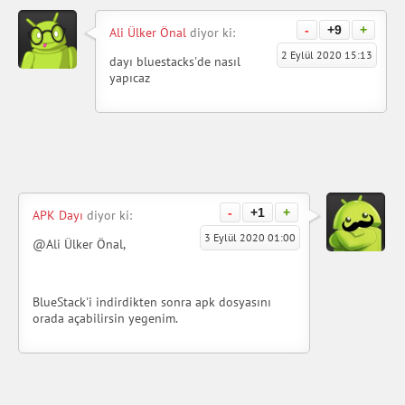
-
+9
+
Ali Ülker Önal
diyor ki:
2 Eylül 2020 15:13
dayı bluestacks'de nasıl
yapıcaz
-
+1
+
APK Dayı
diyor ki:
3 Eylül 2020 01:00
@Ali Ülker Önal,
BlueStack'i indirdikten sonra apk dosyasını
orada açabilirsin yegenim.