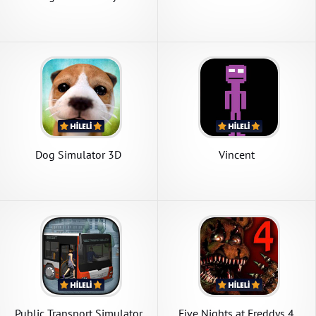
Dog Simulator 3D
Vincent
Public Transport Simulator
Five Nights at Freddys 4