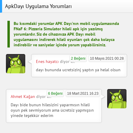
ApkDayı Uygulama Yorumları
Bu kısımdaki yorumlar APK Dayı'nın mobil uygulamasında
FNaF 6: Pizzeria Simulator hileli apk için yazılmış
yorumlardır. Siz de cihazınıza APK Dayı mobil
uygulamasını indirerek hileli oyunları çok daha kolayca
indirebilir ve saniyeler içinde yorum yapabilirsiniz.
2 Beğeni
10 Mayıs 2021 00.28
Enes hayatcı
diyor ki:
dayı bununda ucretsizinj yaptın ya helal olsun
6 Beğeni
18 Mart 2021 16.23
Ahmet Kağan
diyor ki:
Dayı bide bunun hilesizini yaparmısın hileli
oyun pek sevmiyorum ama ücretsiz yapmışsın
yinede teşekkür ederim