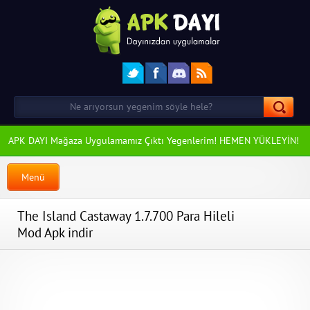
APK DAYI Mağaza Uygulamamız Çıktı Yegenlerim! HEMEN YÜKLEYİN!
Menü
The Island Castaway 1.7.700 Para Hileli
Mod Apk indir