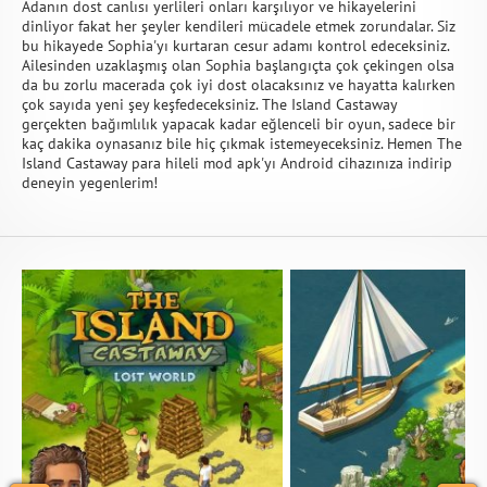
Adanın dost canlısı yerlileri onları karşılıyor ve hikayelerini
dinliyor fakat her şeyler kendileri mücadele etmek zorundalar. Siz
bu hikayede Sophia'yı kurtaran cesur adamı kontrol edeceksiniz.
Ailesinden uzaklaşmış olan Sophia başlangıçta çok çekingen olsa
da bu zorlu macerada çok iyi dost olacaksınız ve hayatta kalırken
çok sayıda yeni şey keşfedeceksiniz. The Island Castaway
gerçekten bağımlılık yapacak kadar eğlenceli bir oyun, sadece bir
kaç dakika oynasanız bile hiç çıkmak istemeyeceksiniz. Hemen The
Island Castaway para hileli mod apk'yı Android cihazınıza indirip
deneyin yegenlerim!