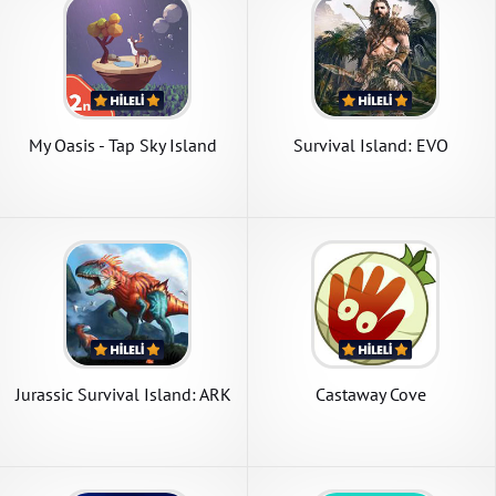
My Oasis - Tap Sky Island
Survival Island: EVO
Jurassic Survival Island: ARK
Castaway Cove
2 Evolve