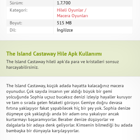
Sürüm:
1.7.700
Kategori:
Hileli Oyunlar /
Macera Oyunları
Boyut:
515 MB
Dil:
İngilizce
The Island Castaway Hile Apk Kullanımı
The Island Castaway hileli apk'da para ve kristalleri sonsuz
harcayabilirsiniz.
The Island Castaway, küçük adada hayatta kalacağınız macera
oyunudur. Çok sayıda insanın yer aldığı büyük bir gemi
yolcuğunda Sophia uçsuz bucaksız denizi izleyip hayaller kuruyor
ve tam o sırada gelen felaketi görüyor. Gemiye doğru devasa
fırtına yaklaşıyor fakat yapabilecek hiç bir şey yok. Sophia denize
düşmeye çok yaklaştığı anda bir adam onu yakalıyor ancak
kurtarmayı başaramıyorlar. Beraber denize düşüyorlar ve
dalgalarla bir adaya denk geliyorlar. Kimsenin bilmediği bu adada
bambaşka bir dünyayla karşılaşıyorlar.