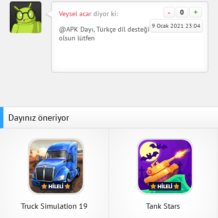
-
0
+
Veysel acar
diyor ki:
9 Ocak 2021 23:04
@APK Dayı, Türkçe dil desteği
olsun lütfen
Dayınız öneriyor
Truck Simulation 19
Tank Stars