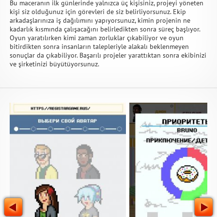
Bu maceranın ilk günlerinde yalnızca üç kişisiniz, projeyi yöneten
kişi siz olduğunuz için görevleri de siz belirliyorsunuz. Ekip
arkadaşlarınıza iş dağılımını yapıyorsunuz, kimin projenin ne
kadarlık kısmında çalışacağını belirledikten sonra süreç başlıyor.
Oyun yaratılırken kimi zaman zorluklar çıkabiliyor ve oyun
bitirdikten sonra insanların talepleriyle alakalı beklenmeyen
sonuçlar da çıkabiliyor. Başarılı projeler yarattıktan sonra ekibinizi
ve şirketinizi büyütüyorsunuz.