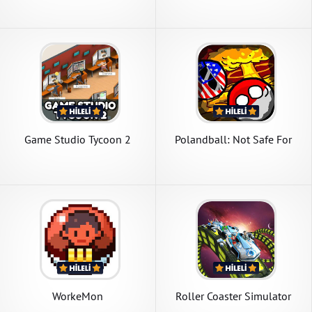
Game Studio Tycoon 2
Polandball: Not Safe For
World
WorkeMon
Roller Coaster Simulator
Space