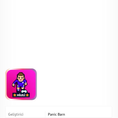
Geliştirici
Panic Barn