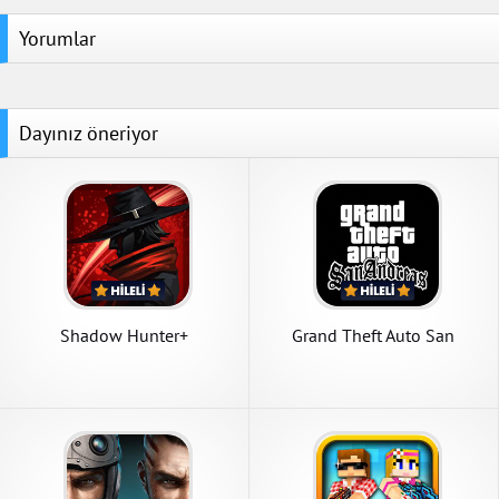
Yorumlar
Dayınız öneriyor
Shadow Hunter+
Grand Theft Auto San
Andreas