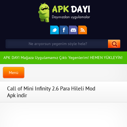
APK DAYI Mağaza Uygulamamız Çıktı Yegenlerim! HEMEN YÜKLEYİN!
Menü
Call of Mini Infinity 2.6 Para Hileli Mod
Apk indir