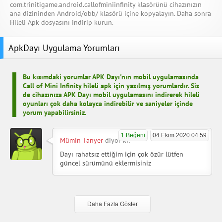
com.trinitigame.android.callofminiinfinity klasörünü cihazınızın
ana dizininden Android/obb/ klasörü içine kopyalayın. Daha sonra
Hileli Apk dosyasını indirip kurun.
ApkDayı Uygulama Yorumları
Bu kısımdaki yorumlar APK Dayı'nın mobil uygulamasında
Call of Mini Infinity hileli apk için yazılmış yorumlardır. Siz
de cihazınıza APK Dayı mobil uygulamasını indirerek hileli
oyunları çok daha kolayca indirebilir ve saniyeler içinde
yorum yapabilirsiniz.
1 Beğeni
04 Ekim 2020 04.59
Mümin Tanyer
diyor ki:
Dayı rahatsız ettiğim için çok özür lütfen
güncel sürümünü eklermisiniz
Daha Fazla Göster