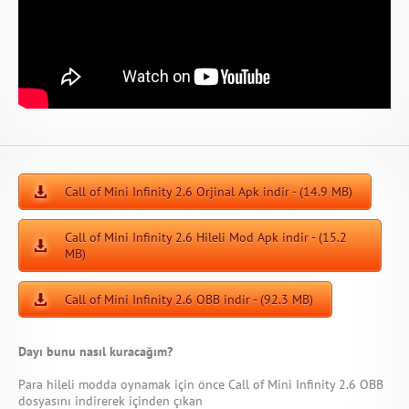
Call of Mini Infinity 2.6 Orjinal Apk indir - (14.9 MB)
Call of Mini Infinity 2.6 Hileli Mod Apk indir - (15.2
MB)
Call of Mini Infinity 2.6 OBB indir - (92.3 MB)
Dayı bunu nasıl kuracağım?
Para hileli modda oynamak için önce Call of Mini Infinity 2.6 OBB
dosyasını indirerek içinden çıkan