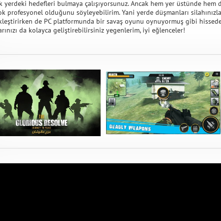
k yerdeki hedefleri bulmaya çalışıyorsunuz. Ancak hem yer üstünde hem 
çok profesyonel olduğunu söyleyebilirim. Yani yerde düşmanları silahın
kleştirirken de PC platformunda bir savaş oyunu oynuyormuş gibi hissedebi
arınızı da kolayca geliştirebilirsiniz yegenlerim, iyi eğlenceler!