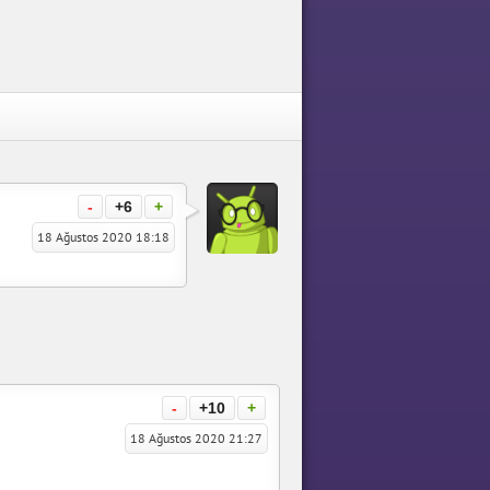
-
+6
+
18 Ağustos 2020 18:18
-
+10
+
18 Ağustos 2020 21:27