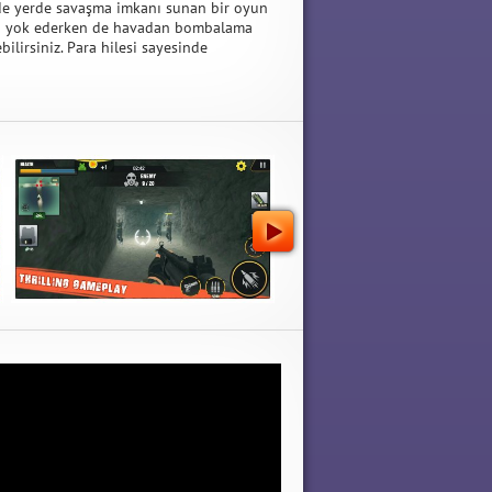
de yerde savaşma imkanı sunan bir oyun
ızla yok ederken de havadan bombalama
lirsiniz. Para hilesi sayesinde